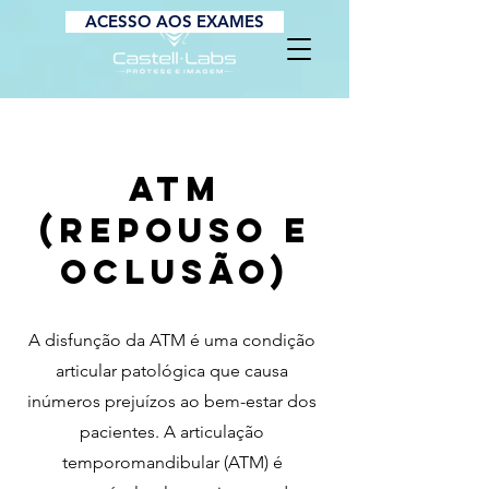
ACESSO AOS EXAMES
ATM
(repouso e
oclusão)
A disfunção da ATM é uma condição
articular patológica que causa
inúmeros prejuízos ao bem-estar dos
pacientes. A articulação
temporomandibular (ATM) é