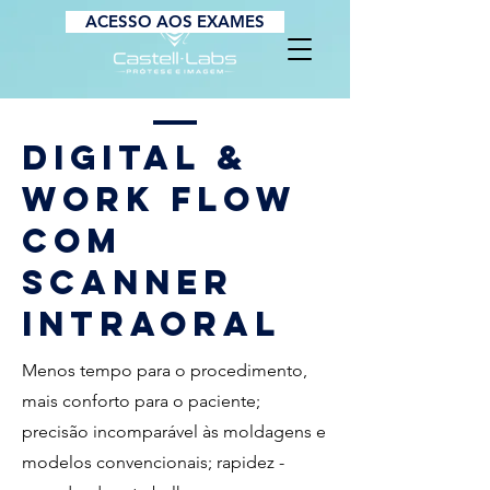
ACESSO AOS EXAMES
Digital &
Work Flow
com
Scanner
Intraoral
Menos tempo para o procedimento,
mais conforto para o paciente;
precisão incomparável às moldagens e
modelos convencionais; rapidez -